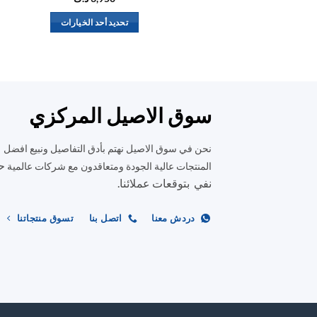
تحديد أحد الخيارات
هناك
العديد
من
الأشكال
المختلفة
سوق الاصيل المركزي
لهذا
المنتج.
نحن في سوق الاصيل نهتم بأدق التفاصيل ونبيع افضل
يمكن
ح
المنتجات عالية الجودة ومتعاقدون مع شركات عالمية
اختيار
نفي بتوقعات عملائنا.
الخيارات
على
دردش معنا
اتصل بنا
تسوق منتجاتنا
صفحة
المنتج