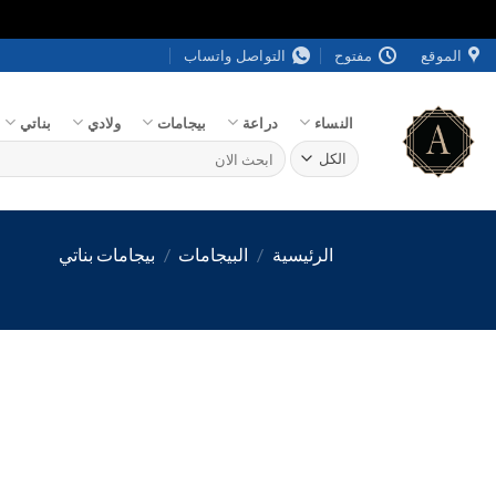
خطي
الموقع
مفتوح
التواصل واتساب
لمحتوى
النساء
دراعة
بيجامات
ولادي
بناتي
البحث
عن:
الرئيسية
/
البيجامات
/
بيجامات بناتي