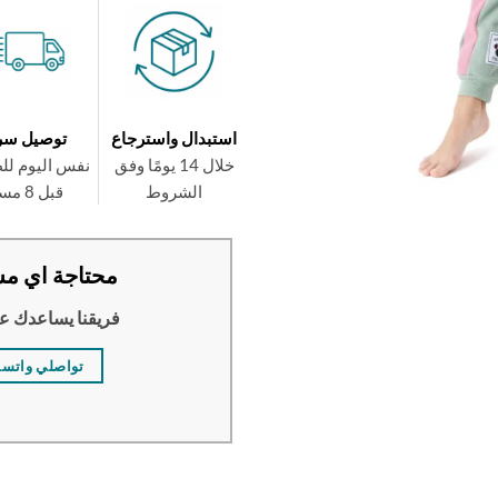
استبدال واسترجاع
توصيل سر
خلال 14 يومًا وفق
نفس اليوم لل
الشروط
قبل 8 مساءً
محتاجة اي مس
فريقنا يساعدك ع
تواصلي واتس