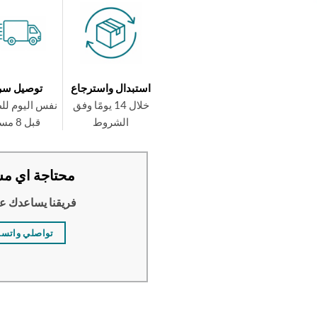
استبدال واسترجاع
توصيل سر
خلال 14 يومًا وفق
نفس اليوم لل
الشروط
قبل 8 مساءً
محتاجة اي مس
فريقنا يساعدك ع
تواصلي واتس