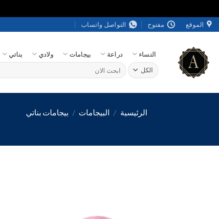
خطي
الموقع
مفتوح
التواصل واتساب
لمحتوى
النساء
دراعة
بيجامات
ولادي
بناتي
البحث
عن:
الرئيسية
/
البيجامات
/
بيجامات بناتي