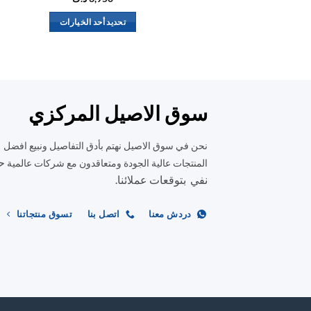
تحديد أحد الخيارات
هناك
العديد
من
الأشكال
المختلفة
سوق الاصيل المركزي
لهذا
المنتج.
نحن في سوق الاصيل نهتم بأدق التفاصيل ونبيع افضل
يمكن
ح
المنتجات عالية الجودة ومتعاقدون مع شركات عالمية
اختيار
نفي بتوقعات عملائنا.
الخيارات
على
دردش معنا
اتصل بنا
تسوق منتجاتنا
صفحة
المنتج