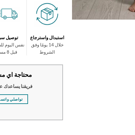
استبدال واسترجاع
توصيل سر
خلال 14 يومًا وفق
نفس اليوم لل
الشروط
قبل 8 مساءً
محتاجة اي مس
فريقنا يساعدك ع
تواصلي واتس