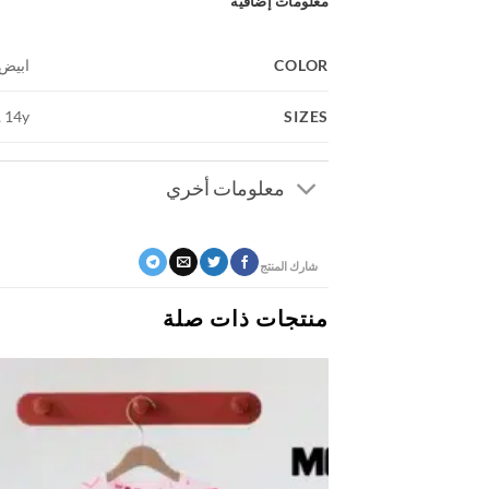
معلومات إضافية
COLOR
ابيض
SIZES
, 14y
معلومات أخري
شارك المنتج
منتجات ذات صلة