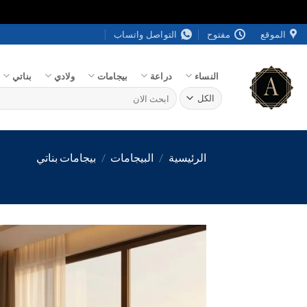
خطي
الموقع
مفتوح
التواصل واتساب
لمحتوى
النساء
دراعة
بيجامات
ولادي
بناتي
البحث
عن:
الرئيسية
/
البيجامات
/
بيجامات بناتي