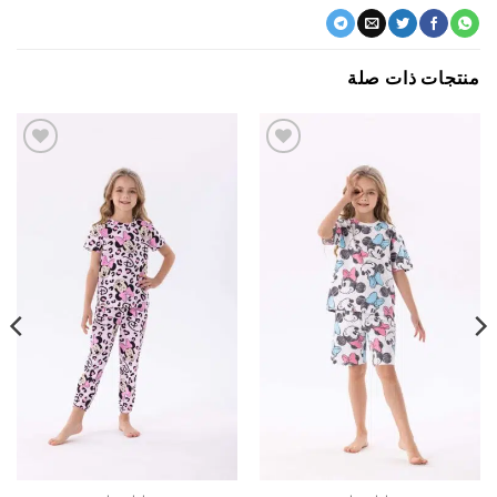
جات ذات صلة
اضف
اضف
الي
الي
المفضلة
المفضلة