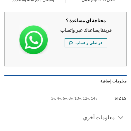
محتاجة اي مساعدة ؟
فريقنا يساعدك عبر واتساب
تواصلي واتساب
ومات إضافية
SI
3y, 4y, 6y, 8y, 10y, 12y, 14y
معلومات أخري