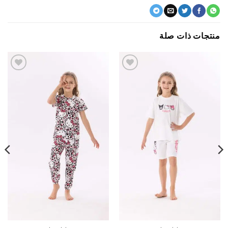
جات ذات صلة
اضف
اضف
الي
الي
المفضلة
المفضلة