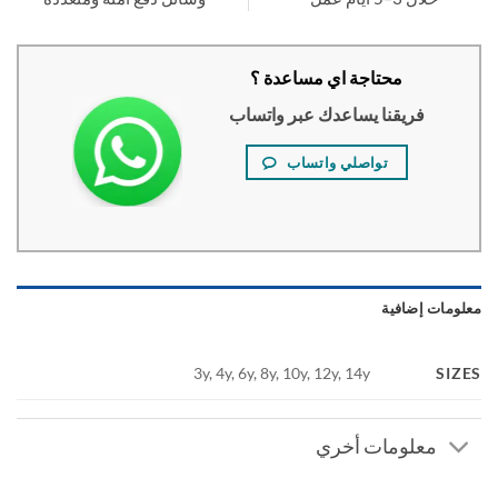
محتاجة اي مساعدة ؟
فريقنا يساعدك عبر واتساب
تواصلي واتساب
ومات إضافية
SI
3y, 4y, 6y, 8y, 10y, 12y, 14y
معلومات أخري