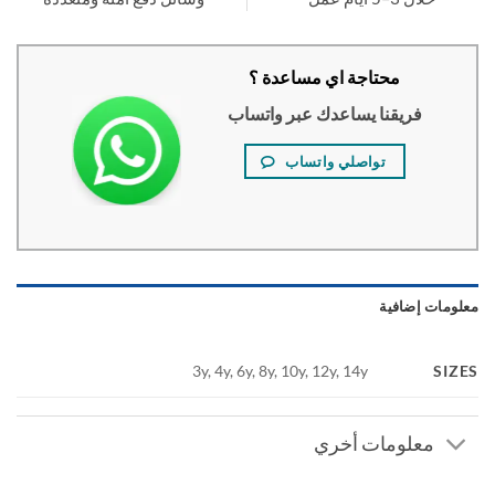
محتاجة اي مساعدة ؟
فريقنا يساعدك عبر واتساب
تواصلي واتساب
ومات إضافية
SI
3y, 4y, 6y, 8y, 10y, 12y, 14y
معلومات أخري