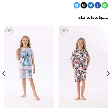
جات ذات صلة
اضف
اضف
الي
الي
المفضلة
المفضلة