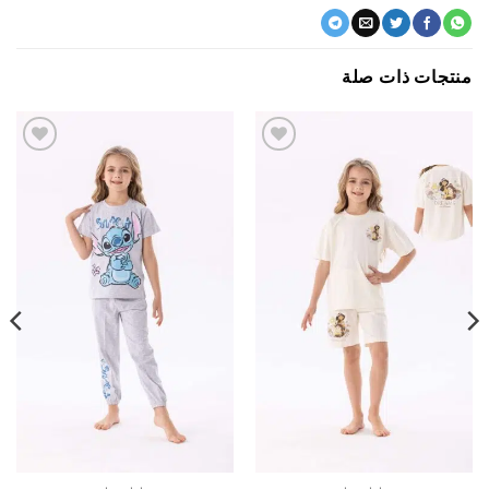
جات ذات صلة
اضف
اضف
الي
الي
المفضلة
المفضلة