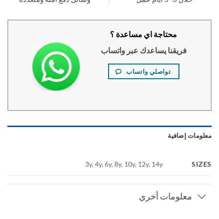
محتاجة اي مساعدة ؟
فريقنا يساعدك عبر واتساب
تواصلي واتساب
ومات إضافية
SI
3y, 4y, 6y, 8y, 10y, 12y, 14y
معلومات أخري