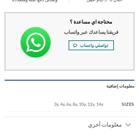
محتاجة اي مساعدة ؟
فريقنا يساعدك عبر واتساب
تواصلي واتساب
ومات إضافية
SI
3y, 4y, 6y, 8y, 10y, 12y, 14y
معلومات أخري