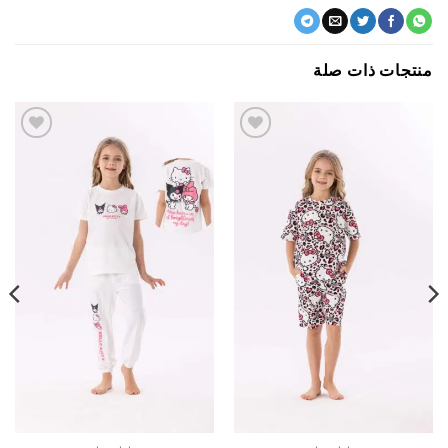
جات ذات صلة
اضف
اضف
الي
الي
المفضلة
المفضلة