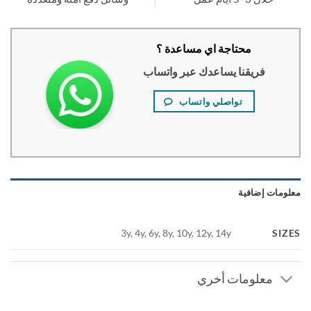
محتاجة اي مساعدة ؟
فريقنا يساعدك عبر واتساب
تواصلي واتساب
ومات إضافية
SI
3y, 4y, 6y, 8y, 10y, 12y, 14y
معلومات أخري