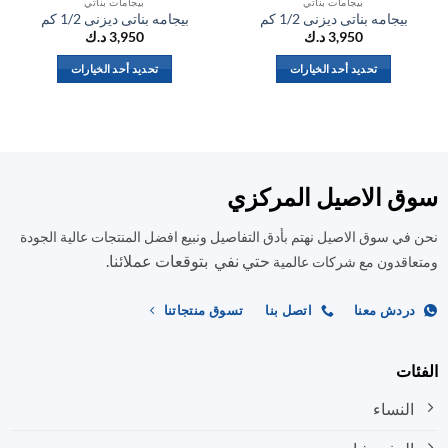
بيجامات بناتي
بيجامات بناتي
بيجامه بناتى ديزنى 1/2 كم
بيجامه بناتى ديزنى 1/2 كم
ب
3,950
د.ك
3,950
د.ك
تحديد أحد الخيارات
تحديد أحد الخيارات
هناك
هناك
العديد
العديد
من
من
الأشكال
الأشكال
المختلفة
المختلفة
ق الاصيل المركزي
لهذا
لهذا
المنتج.
المنتج.
في سوق الاصيل نهتم بأدق التفاصيل ونبيع افضل المنتجات عالية الجودة
يمكن
يمكن
حتي نفي بتوقعات عملائنا.
اختيار
اختيار
اقدون مع شركات عالمية
الخيارات
الخيارات
على
على
ردش معنا
اتصل بنا
تسوق منتجاتنا
صفحة
صفحة
المنتج
المنتج
ات
النساء