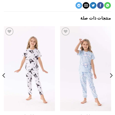
جات ذات صلة
اضف
اضف
الي
الي
المفضلة
المفضلة