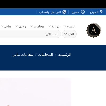
خطي
الموقع
مفتوح
التواصل واتساب
لمحتوى
النساء
دراعة
بيجامات
ولادي
بناتي
البحث
عن:
الرئيسية
/
البيجامات
/
بيجامات بناتي