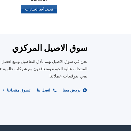
تحديد أحد الخيارات
هناك
العديد
من
الأشكال
المختلفة
سوق الاصيل المركزي
لهذا
المنتج.
نحن في سوق الاصيل نهتم بأدق التفاصيل ونبيع افضل
يمكن
ح
المنتجات عالية الجودة ومتعاقدون مع شركات عالمية
اختيار
نفي بتوقعات عملائنا.
الخيارات
على
دردش معنا
اتصل بنا
تسوق منتجاتنا
صفحة
المنتج