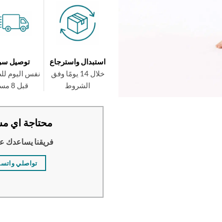
استبدال واسترجاع
توصيل سر
خلال 14 يومًا وفق
نفس اليوم لل
الشروط
قبل 8 مساءً
محتاجة اي مس
فريقنا يساعدك ع
تواصلي واتس