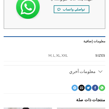
تواصلي واتساب
ومات إضافية
SI
M, L, XL, XXL
معلومات أخري
جات ذات صلة