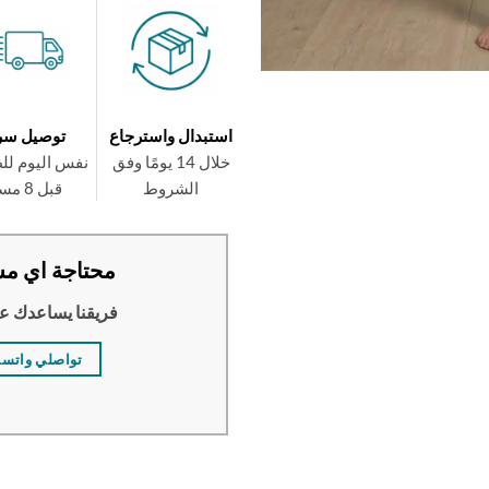
استبدال واسترجاع
توصيل سر
خلال 14 يومًا وفق
نفس اليوم لل
الشروط
قبل 8 مساءً
محتاجة اي مس
فريقنا يساعدك ع
تواصلي واتس