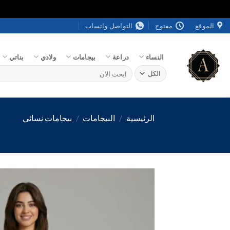
خطي
الموقع
مفتوح
التواصل واتساب
لمحتوى
النساء
دراعة
بيجامات
ولادي
بناتي
البحث
عن:
الرئيسية
/
البيجامات
/
بيجامات نسائي