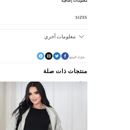
معلومات إضافية
SIZES
معلومات أخري
شارك المنتج
منتجات ذات صلة