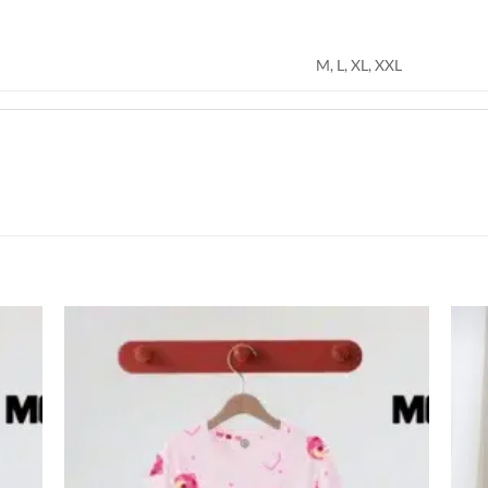
M, L, XL, XXL
اضف
اضف
الي
الي
المفضلة
المفضلة