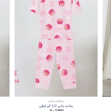
بيجامات بناتي
بجامة بناتي 1/2 كم قطن
3,950
د.ك