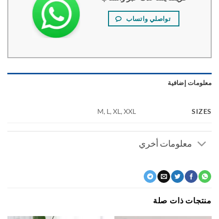
تواصلي واتساب
ومات إضافية
SI
M, L, XL, XXL
معلومات أخري
جات ذات صلة