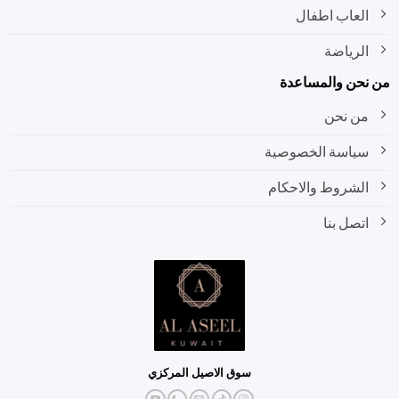
العاب اطفال
الرياضة
نحن والمساعدة
من نحن
سياسة الخصوصية
الشروط والاحكام
اتصل بنا
سوق الاصيل المركزي