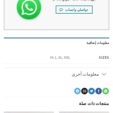
تواصلي واتساب
ومات إضافية
SI
M, L, XL, XXL
معلومات أخري
جات ذات صلة