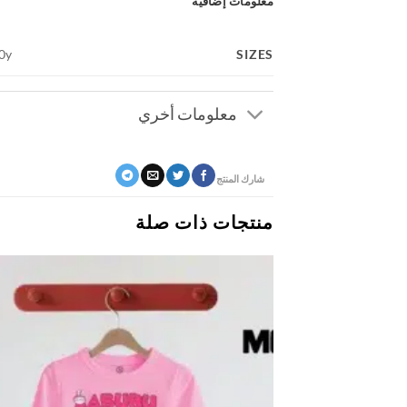
معلومات إضافية
SIZES
10y
معلومات أخري
شارك المنتج
منتجات ذات صلة