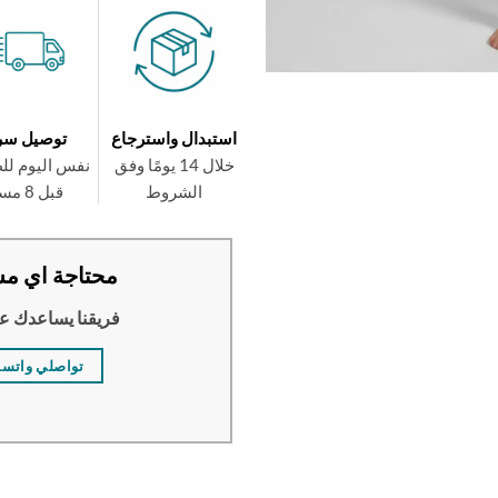
استبدال واسترجاع
توصيل سر
خلال 14 يومًا وفق
نفس اليوم لل
الشروط
قبل 8 مساءً
محتاجة اي مس
فريقنا يساعدك ع
تواصلي واتس