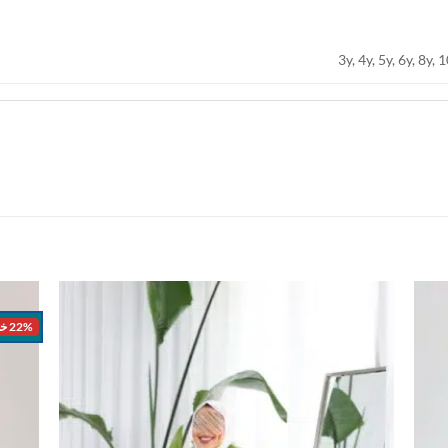
3y, 4y, 5y, 6y, 8y, 
22% خصم
اضف
اضف
الي
الي
المفضلة
المفضلة