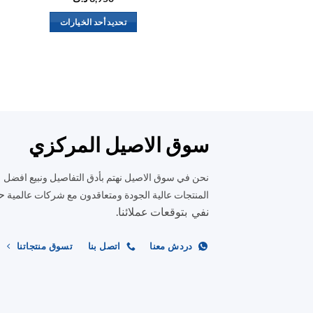
تحديد أحد الخيارات
هناك
العديد
من
الأشكال
المختلفة
لهذا
المنتج.
سوق الاصيل المركزي
يمكن
اختيار
نحن في سوق الاصيل نهتم بأدق التفاصيل ونبيع افضل
الخيارات
ح
المنتجات عالية الجودة ومتعاقدون مع شركات عالمية
على
نفي بتوقعات عملائنا.
صفحة
المنتج
دردش معنا
اتصل بنا
تسوق منتجاتنا