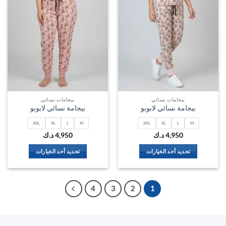
الخيارات
الخيارات
على
على
صفحة
صفحة
المنتج
المنتج
بيجامات نسائي
بيجامات نسائي
بيجامة نسائي لابوبو
بيجامة نسائي لابوبو
XXL
XL
L
M
XXL
XL
L
M
4,950
د.ك
4,950
د.ك
تحديد أحد الخيارات
تحديد أحد الخيارات
هناك
هناك
العديد
العديد
من
من
4
3
2
1
الأشكال
الأشكال
المختلفة
المختلفة
لهذا
لهذا