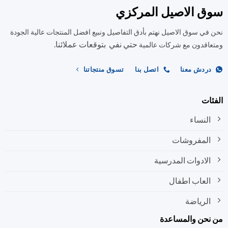
المنتج.
المنتج.
سوق الاصيل المركزي
يمكن
يمكن
اختيار
اختيار
نحن في سوق الاصيل نهتم بأدق التفاصيل ونبيع افضل المنتجات عالية الجودة
الخيارات
الخيارات
على
على
حتي نفي بتوقعات عملائنا.
ومتعاقدون مع شركات عالمية
صفحة
صفحة
المنتج
المنتج
دردش معنا
اتصل بنا
تسوق منتجاتنا
الفئات
النساء
المفروشات
الادوات المدرسية
العاب اطفال
الرياضة
من نحن والمساعدة