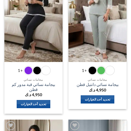
اختيار
اختيار
الخيارات
الخيارات
على
على
صفحة
صفحة
المنتج
المنتج
+1
+1
بيجامات نسائي
بيجامات نسائي
بيجامة نسائي قبة مدور كم
بيجامة نسائي دانتيل قطن
قطن
4,950
د.ك
4,950
د.ك
تحديد أحد الخيارات
تحديد أحد الخيارات
هناك
هناك
العديد
العديد
من
من
الأشكال
الأشكال
المختلفة