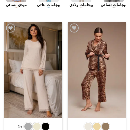
بيجامات نسائي
بيجامات ولادي
بيجامات بناتي
ميدي نسائي
اضف
اضف
الي
الي
المفضلة
المفضل
+1