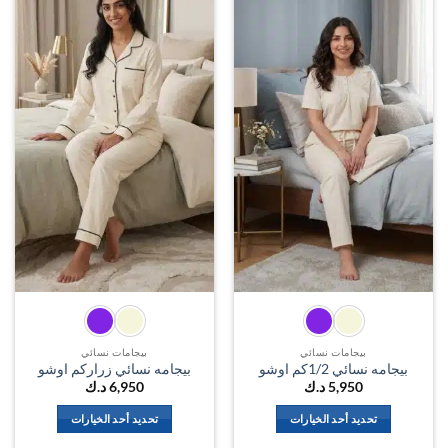
المختلفة
اضف
اضف
لهذا
الي
الي
لهذا
المنتج.
المفضلة
المفضل
المنتج.
يمكن
يمكن
اختيار
اختيار
الخيارات
الخيارات
على
على
صفحة
صفحة
المنتج
المنتج
بيجامات نسائي
بيجامات نسائي
بيجامه نسائي 1/2كم اوشو
بيجامه نسائي زراركم اوشو
5,950
د.ك
6,950
د.ك
تحديد أحد الخيارات
تحديد أحد الخيارات
هناك
هناك