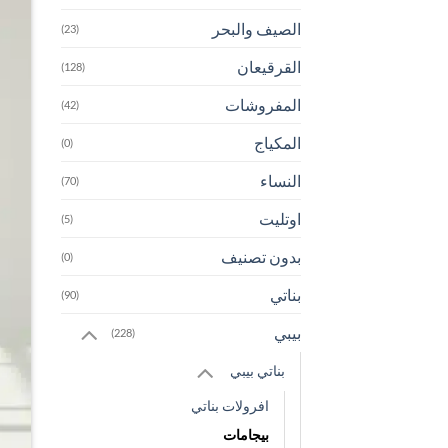
الصيف والبحر
(23)
القرقيعان
(128)
المفروشات
(42)
المكياج
(0)
النساء
(70)
اوتليت
(5)
بدون تصنيف
(0)
بناتي
(90)
بيبي
(228)
بناتي بيبي
افرولات بناتي
بيجامات