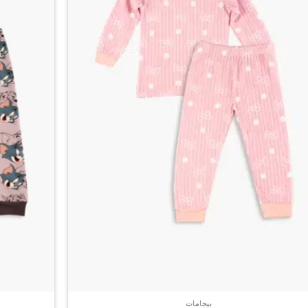
صفحة
المنتج
بيجامات