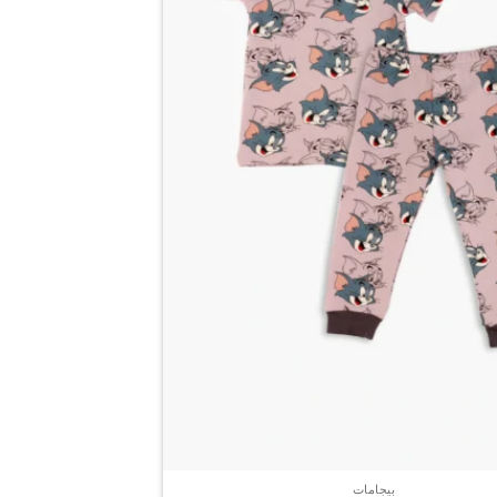
صفحة
المنتج
بيجامات