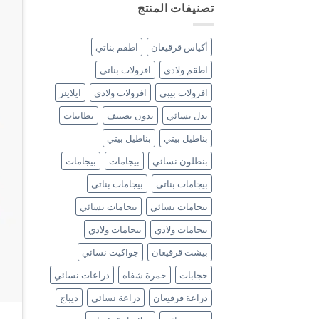
تصنيفات المنتج
أكياس قرقيعان
اطقم بناتي
اطقم ولادي
افرولات بناتي
افرولات بيبي
افرولات ولادي
ايلاينر
بدل نسائي
بدون تصنيف
بطانيات
بناطيل بيتي
بناطيل بيتي
بنطلون نسائي
بيجامات
بيجامات
بيجامات بناتي
بيجامات بناتي
بيجامات نسائي
بيجامات نسائي
بيجامات ولادي
بيجامات ولادي
بيشت قرقيعان
جواكيت نسائي
حجابات
حمرة شفاه
دراعات نسائي
دراعة قرقيعان
دراعة نسائي
ديباج