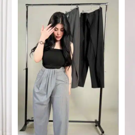
اضف
اضف
الي
الي
المفضلة
المفضلة