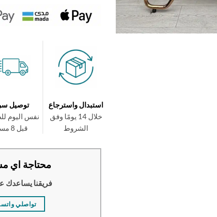
استبدال واسترجاع
توصيل سر
خلال 14 يومًا وفق
نفس اليوم لل
الشروط
قبل 8 مساءً
محتاجة اي مس
فريقنا يساعدك ع
تواصلي واتس