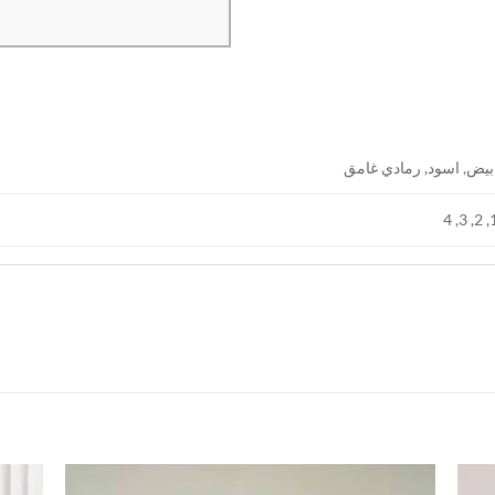
بيض, اسود, رمادي غامق
1, 2, 