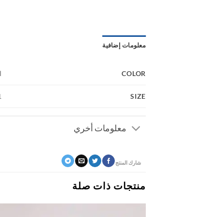
معلومات إضافية
COLOR
ا
SIZE
3, 4
معلومات أخري
شارك المنتج
منتجات ذات صلة