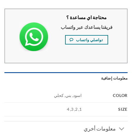
محتاجة اي مساعدة ؟
فريقنا يساعدك عبر واتساب
تواصلي واتساب
ومات إضافية
COL
اسود, بني, كحلي
S
1, 2, 3, 4
معلومات أخري