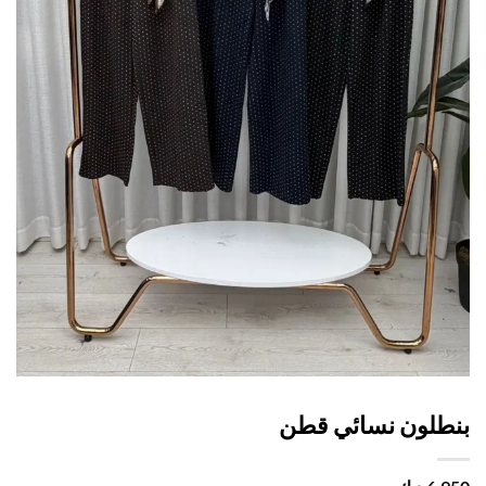
طلون نسائي قطن