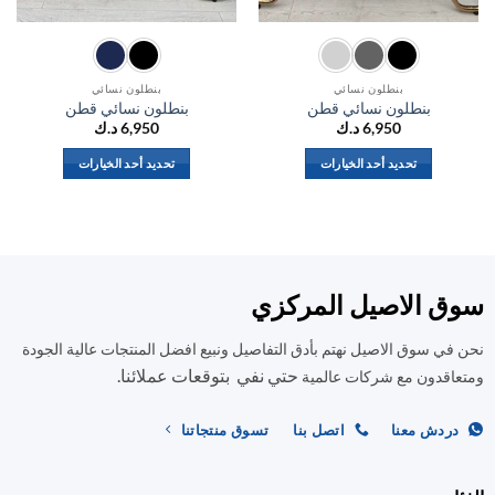
بنطلون نسائي
بنطلون نسائي
بنطلون نسائي قطن
بنطلون نسائي قطن
6,950
د.ك
6,950
د.ك
تحديد أحد الخيارات
تحديد أحد الخيارات
هناك
هناك
العديد
العديد
من
من
الأشكال
الأشكال
المختلفة
المختلفة
ق الاصيل المركزي
لهذا
لهذا
المنتج.
المنتج.
في سوق الاصيل نهتم بأدق التفاصيل ونبيع افضل المنتجات عالية الجودة
يمكن
يمكن
حتي نفي بتوقعات عملائنا.
اختيار
اختيار
اقدون مع شركات عالمية
الخيارات
الخيارات
على
على
ردش معنا
اتصل بنا
تسوق منتجاتنا
صفحة
صفحة
المنتج
المنتج