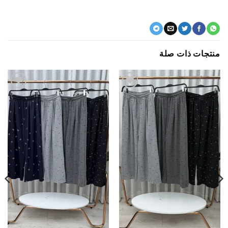
جات ذات صلة
اضف
اضف
الي
الي
المفضلة
المفضلة