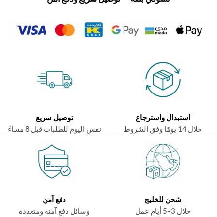
استبدال واسترجاع
توصيل سريع
ال 14 يومًا وفق الشروط
نفس اليوم للطلبات قبل 8 مساءً
شحن للخليج
دفع آمن
خلال 3–5 أيام عمل
وسائل دفع آمنة ومتعددة