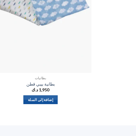
بطانيات
بطانية بيبي قطن
1,950
د.ك
إضافة إلى السلة