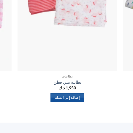
بطانيات
بطانية بيبي قطن
1,950
د.ك
إضافة إلى السلة