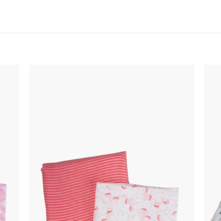
اضف
اضف
الي
الي
المفضلة
المفضلة