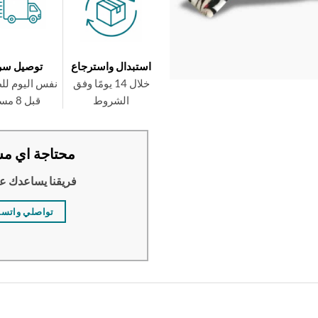
استبدال واسترجاع
توصيل سر
خلال 14 يومًا وفق
نفس اليوم لل
الشروط
قبل 8 مساءً
محتاجة اي مس
فريقنا يساعدك ع
تواصلي واتس