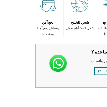
يع
شحن للخليج
دفع آمن
طلبات
خلال 3–5 أيام عمل
وسائل دفع آمنة
ومتعددة
اعدة ؟
بر واتساب
اب