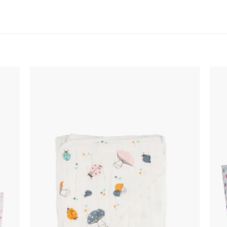
اضف
اضف
الي
الي
المفضلة
المفضلة