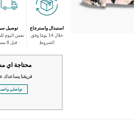
استبدال واسترجاع
توصيل سر
خلال 14 يومًا وفق
نفس اليوم لل
الشروط
قبل 8 مساءً
محتاجة اي مس
فريقنا يساعدك ع
تواصلي واتس