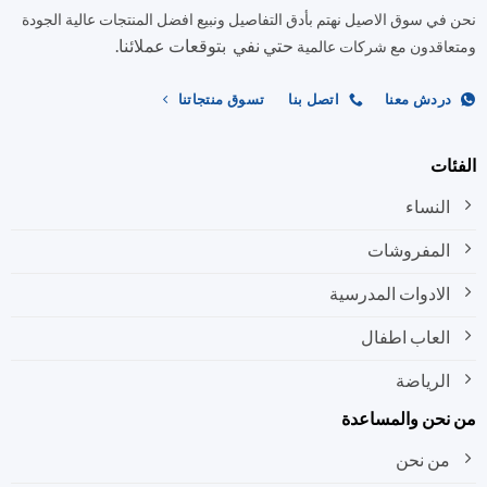
في سوق الاصيل نهتم بأدق التفاصيل ونبيع افضل المنتجات عالية الجودة
حتي نفي بتوقعات عملائنا.
اقدون مع شركات عالمية
ردش معنا
اتصل بنا
تسوق منتجاتنا
ات
النساء
المفروشات
الادوات المدرسية
العاب اطفال
الرياضة
نحن والمساعدة
من نحن