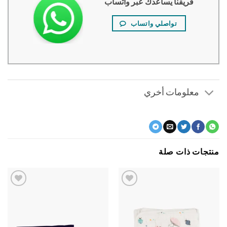
فريقنا يساعدك عبر واتساب
تواصلي واتساب
معلومات أخري
جات ذات صلة
اضف
اضف
الي
الي
المفضلة
المفضلة