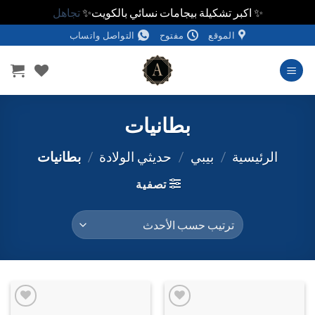
✨ اكبر تشكيلة بيجامات نسائي بالكويت✨
تجاهل
خطي
الموقع
مفتوح
التواصل واتساب
لمحتوى
بطانيات
الرئيسية
/
بيبي
/
حديثي الولادة
/
بطانيات
تصفية