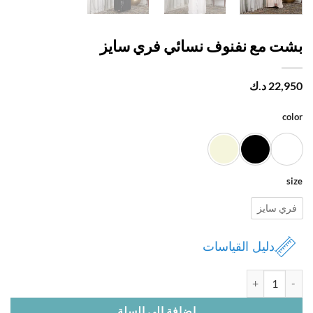
ت مع نفنوف نسائي فري سايز
22,
د.ك
c
ي سايز
دليل القياسات
ة بشت مع نفنوف نسائي فري سايز
إضافة إلى السلة