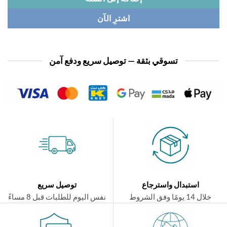
اشترِ الآن
تسوقي بثقة — توصيل سريع ودفع آمن
استبدال واسترجاع
توصيل سريع
ال 14 يومًا وفق الشروط
نفس اليوم للطلبات قبل 8 مساءً