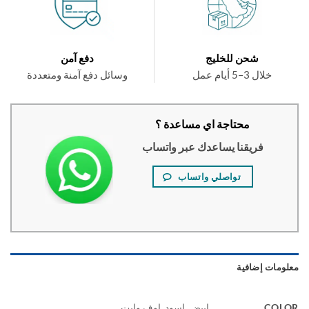
شحن للخليج
دفع آمن
خلال 3–5 أيام عمل
وسائل دفع آمنة ومتعددة
محتاجة اي مساعدة ؟
فريقنا يساعدك عبر واتساب
تواصلي واتساب
ومات إضافية
COL
ابيض, اسود, اوف وايت