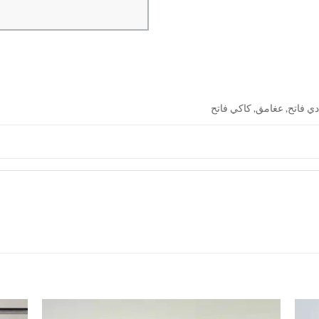
دي فاتح, عغامق, كاكي فاتح