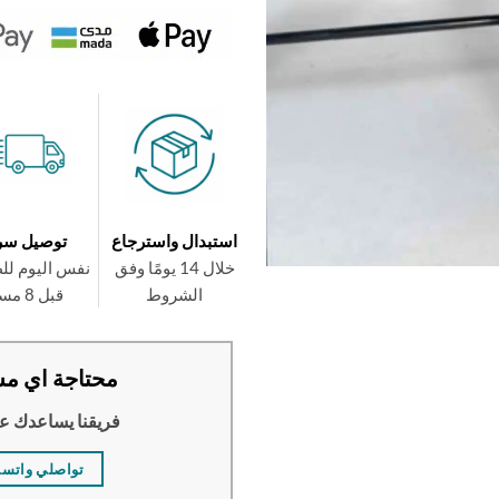
استبدال واسترجاع
توصيل سر
خلال 14 يومًا وفق
نفس اليوم لل
الشروط
قبل 8 مساءً
محتاجة اي مس
فريقنا يساعدك ع
تواصلي واتس