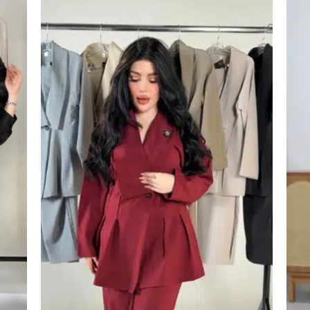
اضف
اضف
الي
الي
المفضلة
المفضلة