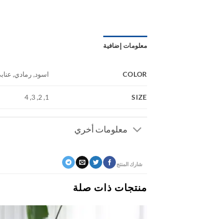
معلومات إضافية
COLOR
اسود, رمادي, عناب
SIZE
1, 2, 3, 4
معلومات أخري
شارك المنتج
منتجات ذات صلة