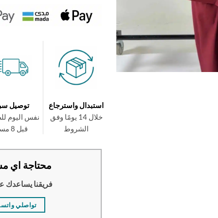
استبدال واسترجاع
توصيل سر
خلال 14 يومًا وفق
نفس اليوم لل
الشروط
قبل 8 مساءً
محتاجة اي مس
فريقنا يساعدك ع
تواصلي واتس