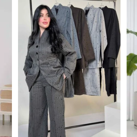
اضف
اضف
الي
الي
المفضلة
المفضلة