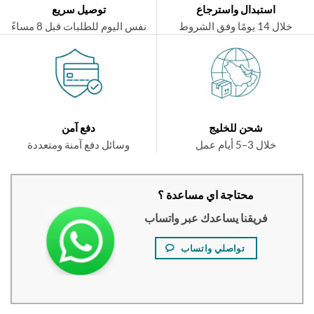
استبدال واسترجاع
توصيل سريع
ال 14 يومًا وفق الشروط
نفس اليوم للطلبات قبل 8 مساءً
شحن للخليج
دفع آمن
خلال 3–5 أيام عمل
وسائل دفع آمنة ومتعددة
محتاجة اي مساعدة ؟
فريقنا يساعدك عبر واتساب
تواصلي واتساب