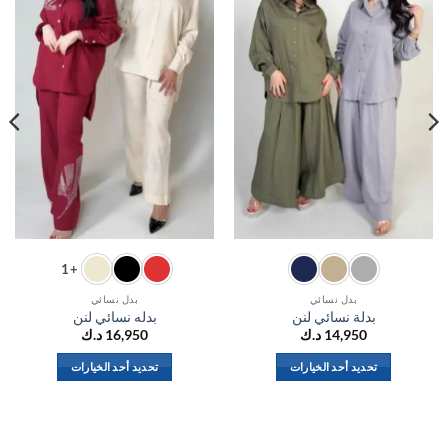
+1
بدل نسائي
بدل نسائي
بدلة نسائي لنن
بدله نسائي لنن
14,950
د.ك
16,950
د.ك
تحديد أحد الخيارات
تحديد أحد الخيارات
هناك
هناك
العديد
العديد
من
من