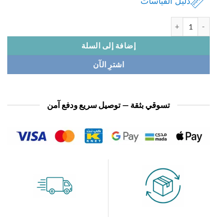
دليل القياسات
 بدله نسائي
إضافة إلى السلة
اشترِ الآن
تسوقي بثقة — توصيل سريع ودفع آمن