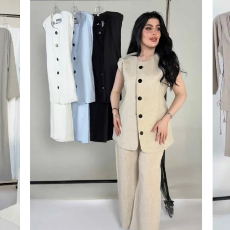
اضف
اضف
الي
الي
المفضلة
المفضلة