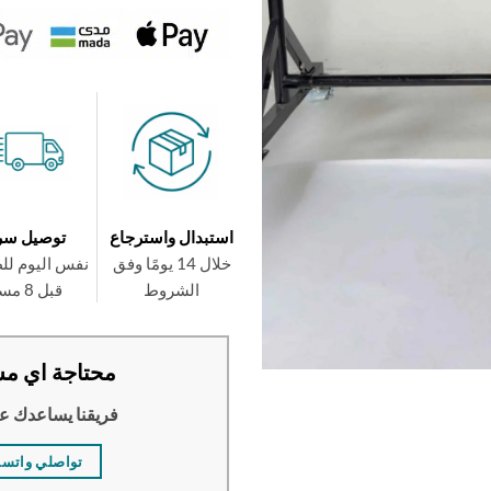
استبدال واسترجاع
توصيل سر
خلال 14 يومًا وفق
نفس اليوم لل
الشروط
قبل 8 مساءً
محتاجة اي مس
فريقنا يساعدك ع
تواصلي واتس