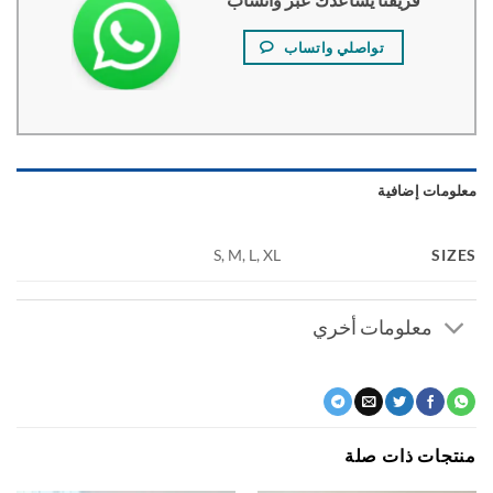
تواصلي واتساب
ومات إضافية
SI
S, M, L, XL
معلومات أخري
جات ذات صلة