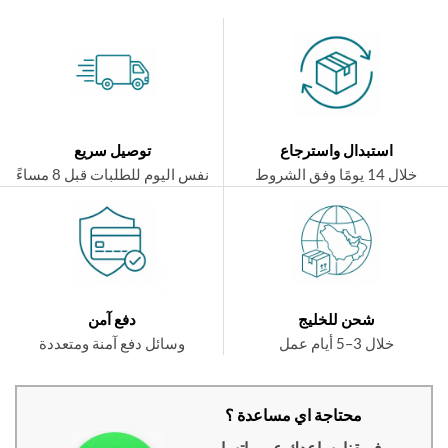
استبدال واسترجاع
توصيل سريع
ال 14 يومًا وفق الشروط
نفس اليوم للطلبات قبل 8 مساءً
شحن للخليج
دفع آمن
خلال 3–5 أيام عمل
وسائل دفع آمنة ومتعددة
محتاجة اي مساعدة ؟
فريقنا يساعدك عبر واتساب