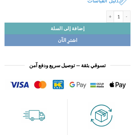
دليل القياسات
 بدله نسائي
إضافة إلى السلة
اشترِ الآن
تسوقي بثقة — توصيل سريع ودفع آمن