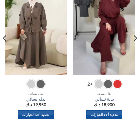
+2
بدل نسائي
بدل نسائي
بدلة نسائي
بدله نسائي
18,900
د.ك
19,950
د.ك
تحديد أحد الخيارات
تحديد أحد الخيارات
هناك
هناك
العديد
العديد
من
من