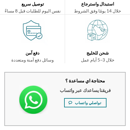
استبدال واسترجاع
توصيل سريع
ال 14 يومًا وفق الشروط
نفس اليوم للطلبات قبل 8 مساءً
شحن للخليج
دفع آمن
خلال 3–5 أيام عمل
وسائل دفع آمنة ومتعددة
محتاجة اي مساعدة ؟
فريقنا يساعدك عبر واتساب
تواصلي واتساب