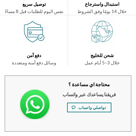
استبدال واسترجاع
توصيل سريع
ال 14 يومًا وفق الشروط
نفس اليوم للطلبات قبل 8 مساءً
شحن للخليج
دفع آمن
خلال 3–5 أيام عمل
وسائل دفع آمنة ومتعددة
محتاجة اي مساعدة ؟
فريقنا يساعدك عبر واتساب
تواصلي واتساب