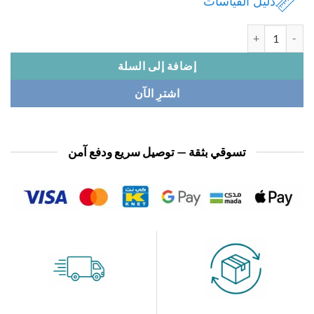
دليل القياسات
 بدله نسائي
إضافة إلى السلة
اشترِ الآن
تسوقي بثقة — توصيل سريع ودفع آمن