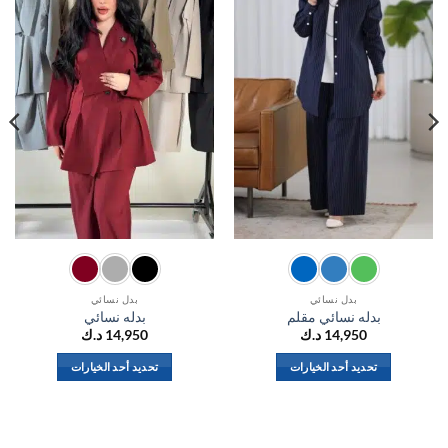
بدل نسائي
بدل نسائي
بدله نسائي مقلم
بدله نسائي
14,950
د.ك
14,950
د.ك
تحديد أحد الخيارات
تحديد أحد الخيارات
هناك
هناك
العديد
العديد
من
من