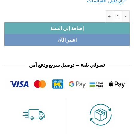
دليل القياسات
 بدلة نسائي
إضافة إلى السلة
اشترِ الآن
تسوقي بثقة — توصيل سريع ودفع آمن