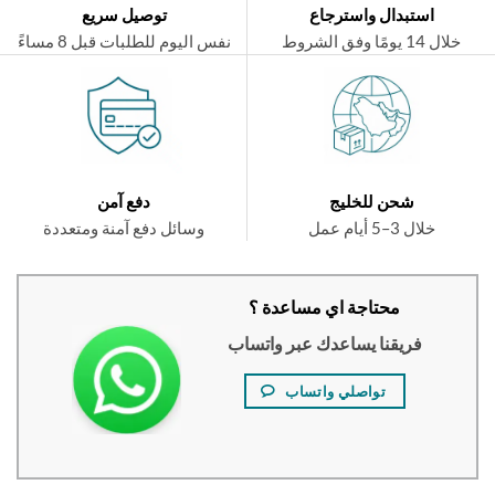
استبدال واسترجاع
توصيل سريع
ال 14 يومًا وفق الشروط
نفس اليوم للطلبات قبل 8 مساءً
شحن للخليج
دفع آمن
خلال 3–5 أيام عمل
وسائل دفع آمنة ومتعددة
محتاجة اي مساعدة ؟
فريقنا يساعدك عبر واتساب
تواصلي واتساب