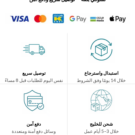
استبدال واسترجاع
توصيل سريع
ال 14 يومًا وفق الشروط
نفس اليوم للطلبات قبل 8 مساءً
شحن للخليج
دفع آمن
خلال 3–5 أيام عمل
وسائل دفع آمنة ومتعددة