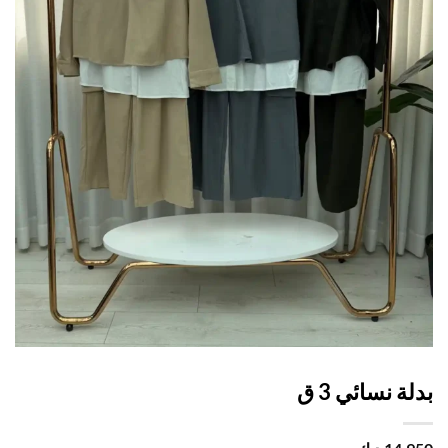
ة نسائي 3 ق