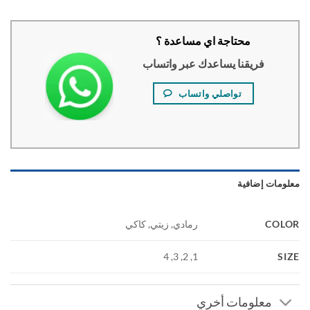
محتاجة اي مساعدة ؟
فريقنا يساعدك عبر واتساب
تواصلي واتساب
ومات إضافية
COL
رمادي, زيتي, كاكي
S
1, 2, 3, 4
معلومات أخري