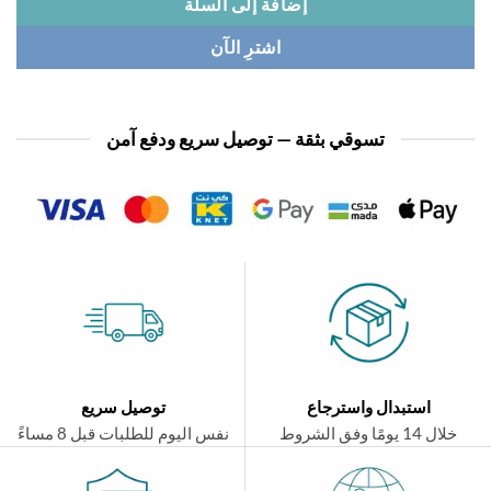
إضافة إلى السلة
اشترِ الآن
تسوقي بثقة — توصيل سريع ودفع آمن
استبدال واسترجاع
توصيل سريع
ال 14 يومًا وفق الشروط
نفس اليوم للطلبات قبل 8 مساءً