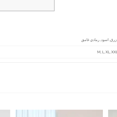
زرق, اسود, رمادي غامق
M, L, XL, XX