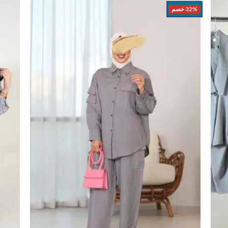
32% خصم
اضف
اضف
الي
الي
المفضلة
المفضلة