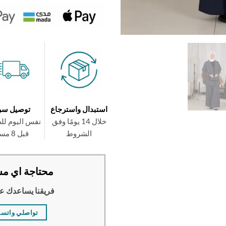
استبدال واسترجاع
توصيل سر
خلال 14 يومًا وفق
نفس اليوم لل
الشروط
قبل 8 مساءً
محتاجة اي مس
فريقنا يساعدك ع
تواصلي واتس