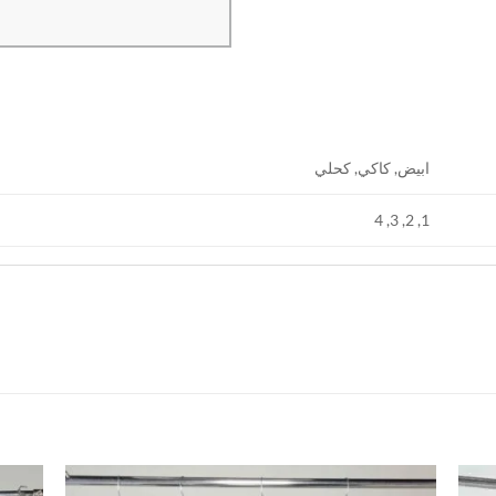
ابيض, كاكي, كحلي
1, 2, 3, 4