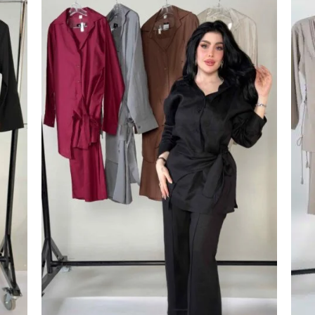
اضف
اضف
الي
الي
المفضلة
المفضلة