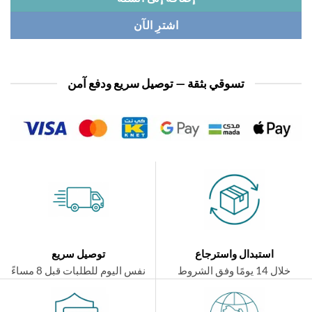
اشترِ الآن
تسوقي بثقة — توصيل سريع ودفع آمن
استبدال واسترجاع
توصيل سريع
ال 14 يومًا وفق الشروط
نفس اليوم للطلبات قبل 8 مساءً