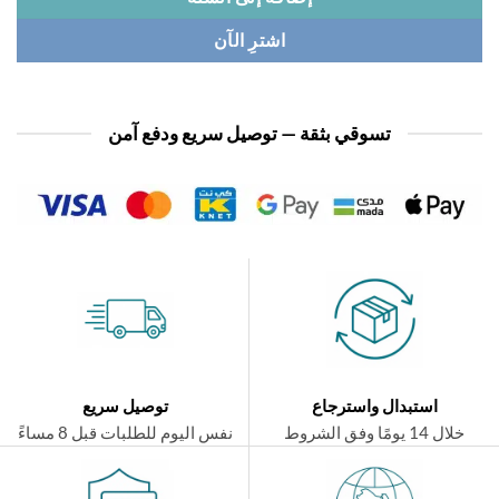
اشترِ الآن
تسوقي بثقة — توصيل سريع ودفع آمن
استبدال واسترجاع
توصيل سريع
ال 14 يومًا وفق الشروط
نفس اليوم للطلبات قبل 8 مساءً