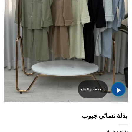
لة نسائي جيوب