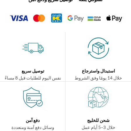
استبدال واسترجاع
توصيل سريع
ال 14 يومًا وفق الشروط
نفس اليوم للطلبات قبل 8 مساءً
شحن للخليج
دفع آمن
خلال 3–5 أيام عمل
وسائل دفع آمنة ومتعددة