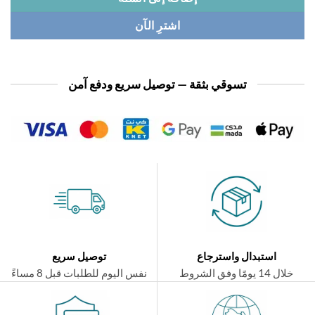
اشترِ الآن
تسوقي بثقة — توصيل سريع ودفع آمن
استبدال واسترجاع
توصيل سريع
ال 14 يومًا وفق الشروط
نفس اليوم للطلبات قبل 8 مساءً