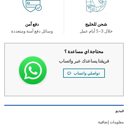
شحن للخليج
دفع آمن
خلال 3–5 أيام عمل
وسائل دفع آمنة ومتعددة
محتاجة اي مساعدة ؟
فريقنا يساعدك عبر واتساب
تواصلي واتساب
و
ومات إضافية