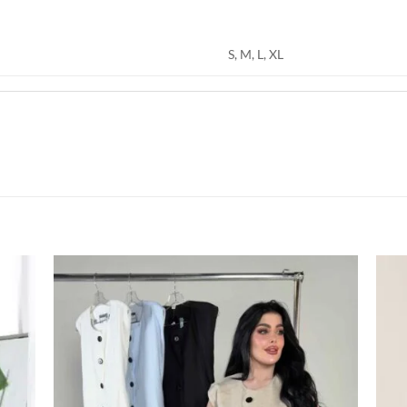
S, M, L, XL
اضف
اضف
الي
الي
المفضلة
المفضلة