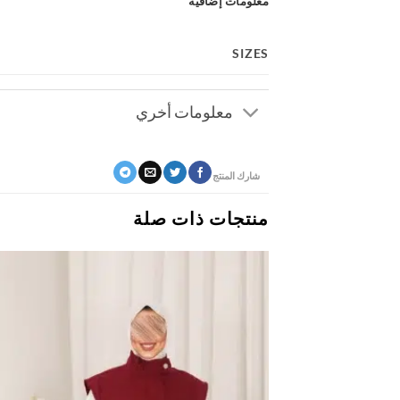
معلومات إضافية
SIZES
معلومات أخري
شارك المنتج
منتجات ذات صلة