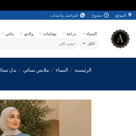
خطي
الموقع
مفتوح
التواصل واتساب
لمحتوى
النساء
دراعة
بيجامات
ولادي
بناتي
البحث
عن:
الرئيسية
/
النساء
/
ملابس نسائي
/
بدل نسائ