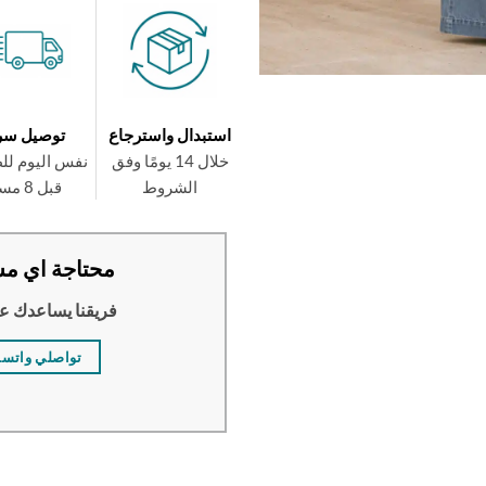
استبدال واسترجاع
توصيل سر
خلال 14 يومًا وفق
نفس اليوم لل
الشروط
قبل 8 مساءً
محتاجة اي مس
فريقنا يساعدك ع
تواصلي واتس