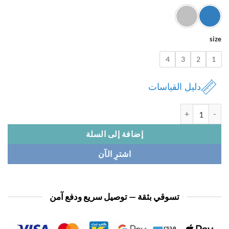
4
3
2
دليل القياسات
 بدلة نسائي تنورة
إضافة إلى السلة
اشترِ الآن
تسوقي بثقة — توصيل سريع ودفع آمن