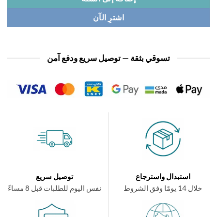
اشترِ الآن
تسوقي بثقة — توصيل سريع ودفع آمن
استبدال واسترجاع
توصيل سريع
ال 14 يومًا وفق الشروط
نفس اليوم للطلبات قبل 8 مساءً