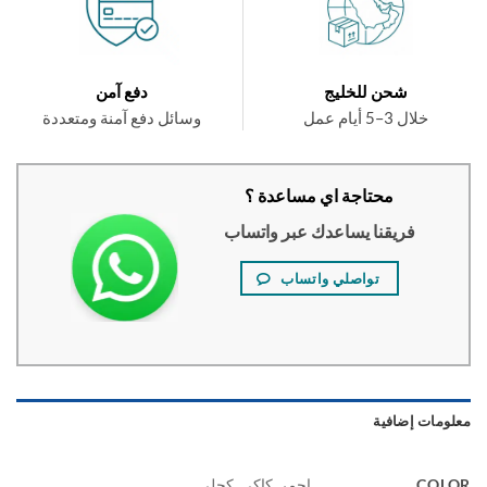
شحن للخليج
دفع آمن
خلال 3–5 أيام عمل
وسائل دفع آمنة ومتعددة
محتاجة اي مساعدة ؟
فريقنا يساعدك عبر واتساب
تواصلي واتساب
ومات إضافية
COL
احمر, كاكي, كحلي