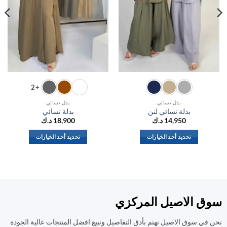
+2
بدل نسائي
بدل نسائي
بدلة نسائي لنن
بدلة نسائي
14,950
د.ك
18,900
د.ك
تحديد أحد الخيارات
تحديد أحد الخيارات
هناك
هناك
العديد
العديد
من
من
الأشكال
الأشكال
المختلفة
المختلفة
ق الاصيل المركزي
لهذا
لهذا
المنتج.
المنتج.
في سوق الاصيل نهتم بأدق التفاصيل ونبيع افضل المنتجات عالية الجودة
يمكن
يمكن