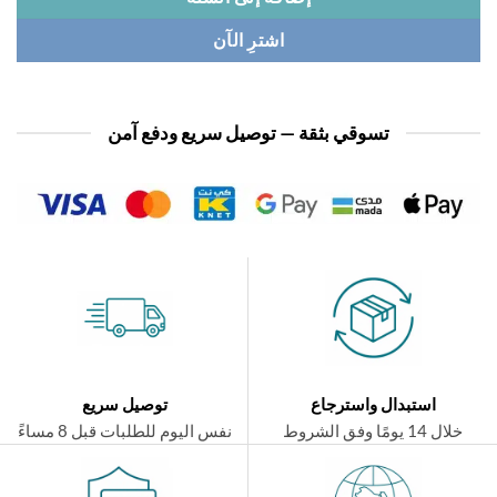
اشترِ الآن
تسوقي بثقة — توصيل سريع ودفع آمن
استبدال واسترجاع
توصيل سريع
ال 14 يومًا وفق الشروط
نفس اليوم للطلبات قبل 8 مساءً