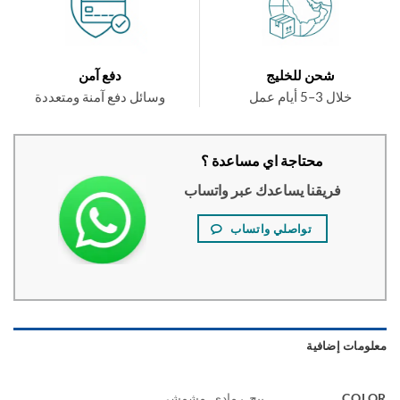
شحن للخليج
دفع آمن
خلال 3–5 أيام عمل
وسائل دفع آمنة ومتعددة
محتاجة اي مساعدة ؟
فريقنا يساعدك عبر واتساب
تواصلي واتساب
ومات إضافية
COL
بيج, رمادي, مشمشي