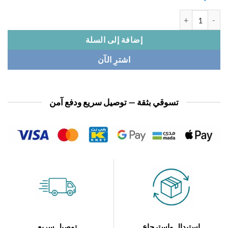
ة بدلة طبي قطن
إضافة إلى السلة
اشترِ الآن
تسوقي بثقة — توصيل سريع ودفع آمن
استبدال واسترجاع
توصيل سريع