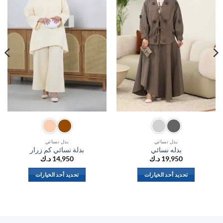
بدل نسائي
بدل نسائي
بدله نسائي
بدلة نسائي كم زرار
19,950
د.ك
14,950
د.ك
تحديد أحد الخيارات
تحديد أحد الخيارات
هناك
هناك
العديد
العديد
من
من
الأشكال
الأشكال