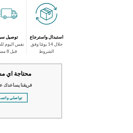
استبدال واسترجاع
توصيل سر
خلال 14 يومًا وفق
نفس اليوم لل
الشروط
قبل 8 مساءً
محتاجة اي مس
فريقنا يساعدك ع
تواصلي واتس