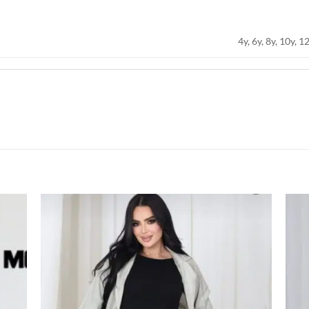
4y, 6y, 8y, 10y, 1
اضف
اضف
الي
الي
المفضلة
المفضلة