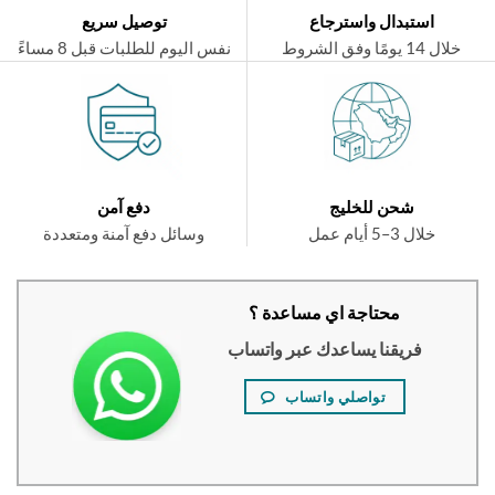
استبدال واسترجاع
توصيل سريع
ال 14 يومًا وفق الشروط
نفس اليوم للطلبات قبل 8 مساءً
شحن للخليج
دفع آمن
خلال 3–5 أيام عمل
وسائل دفع آمنة ومتعددة
محتاجة اي مساعدة ؟
فريقنا يساعدك عبر واتساب
تواصلي واتساب