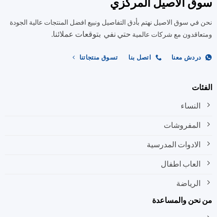
ق الاصيل المركزي
يمكن
يمكن
اختيار
اختيار
في سوق الاصيل نهتم بأدق التفاصيل ونبيع افضل المنتجات عالية الجودة
الخيارات
الخيارات
على
على
حتي نفي بتوقعات عملائنا.
اقدون مع شركات عالمية
صفحة
صفحة
المنتج
المنتج
ردش معنا
اتصل بنا
تسوق منتجاتنا
ات
النساء
المفروشات
الادوات المدرسية
العاب اطفال
الرياضة
نحن والمساعدة