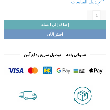
دليل القياسات
ة بجامة ولادي شورت قطن
إضافة إلى السلة
اشترِ الآن
تسوقي بثقة — توصيل سريع ودفع آمن