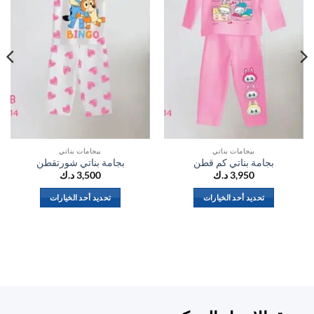
بيجامات بناتي
بيجامات بناتي
بجامة بناتي كم قطن
بجامة بناتي شورتقطن
3,950
د.ك
3,500
د.ك
تحديد أحد الخيارات
تحديد أحد الخيارات
هناك
هناك
العديد
العديد
من
من
الأشكال
الأشكال
المختلفة
المختلفة
لهذا
لهذا
المنتج.
المنتج.