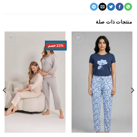
جات ذات صلة
22% خصم
اضف
اضف
الي
الي
المفضلة
المفضلة