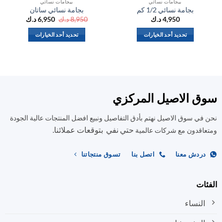
بيجامات نسائي
بيجامات نسائي
بجامة نسائي 1/2 كم
بجامة نسائي ساتان
السعر
السعر
4,950
د.ك
8,950
د.ك
6,950
د.ك
الأصلي
الحالي
هو:
هو:
تحديد أحد الخيارات
تحديد أحد الخيارات
8,950 د.ك.
6,950 د.ك.
هناك
هناك
العديد
العديد
من
من
الأشكال
الأشكال
المختلفة
المختلفة
ق الاصيل المركزي
لهذا
لهذا
المنتج.
المنتج.
في سوق الاصيل نهتم بأدق التفاصيل ونبيع افضل المنتجات عالية الجودة
يمكن
يمكن
حتي نفي بتوقعات عملائنا.
اختيار
اختيار
اقدون مع شركات عالمية
الخيارات
الخيارات
على
على
ردش معنا
اتصل بنا
تسوق منتجاتنا
صفحة
صفحة
المنتج
المنتج
ات
النساء