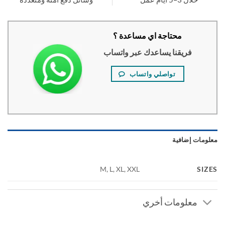
محتاجة اي مساعدة ؟
فريقنا يساعدك عبر واتساب
تواصلي واتساب
ومات إضافية
SI
M, L, XL, XXL
معلومات أخري