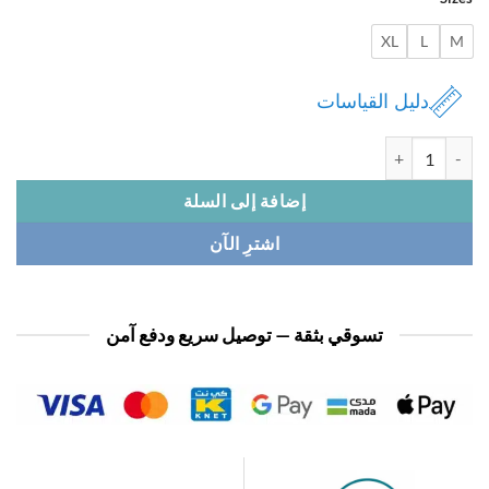
XL
L
دليل القياسات
بجامة نسائي 1/2 كم
إضافة إلى السلة
اشترِ الآن
تسوقي بثقة — توصيل سريع ودفع آمن