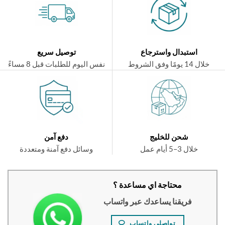
استبدال واسترجاع
توصيل سريع
ال 14 يومًا وفق الشروط
نفس اليوم للطلبات قبل 8 مساءً
شحن للخليج
دفع آمن
خلال 3–5 أيام عمل
وسائل دفع آمنة ومتعددة
محتاجة اي مساعدة ؟
فريقنا يساعدك عبر واتساب
تواصلي واتساب